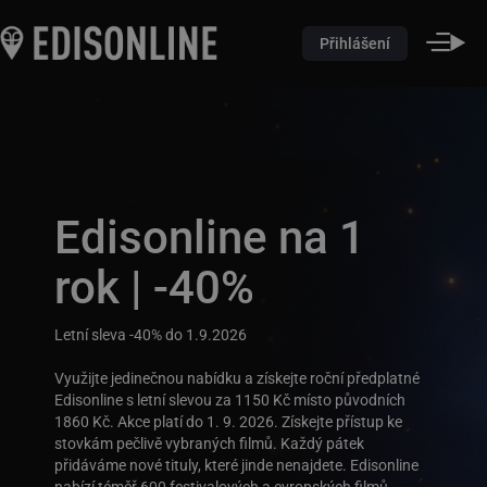
Přihlášení
Edisonline na 1
rok | -40%
Letní sleva -40% do 1.9.2026
Využijte jedinečnou nabídku a získejte roční předplatné
Edisonline s letní slevou za 1150 Kč místo původních
1860 Kč. Akce platí do 1. 9. 2026. Získejte přístup ke
stovkám pečlivě vybraných filmů. Každý pátek
přidáváme nové tituly, které jinde nenajdete. Edisonline