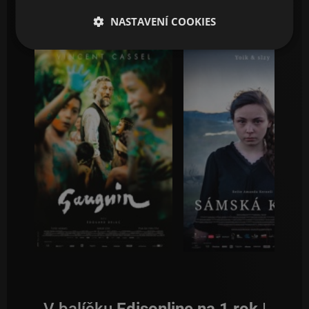
NASTAVENÍ COOKIES
Gauguin
Sámská krev