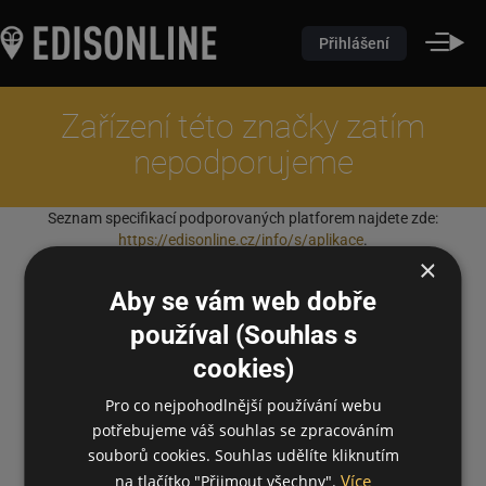
Přihlášení
Zařízení této značky zatím
nepodporujeme
Seznam specifikací podporovaných platforem najdete zde:
https://edisonline.cz/info/s/aplikace
.
×
Aby se vám web dobře
používal (Souhlas s
cookies)
Pro co nejpohodlnější používání webu
potřebujeme váš souhlas se zpracováním
souborů cookies. Souhlas udělíte kliknutím
Více
na tlačítko "Přijmout všechny".