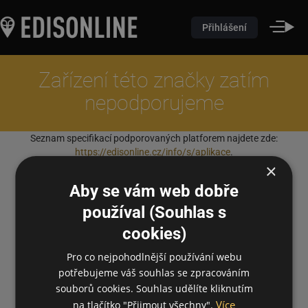
Přihlášení
Zařízení této značky zatím
nepodporujeme
Seznam specifikací podporovaných platforem najdete zde:
https://edisonline.cz/info/s/aplikace
.
×
Aby se vám web dobře
používal (Souhlas s
cookies)
Pro co nejpohodlnější používání webu
potřebujeme váš souhlas se zpracováním
souborů cookies. Souhlas udělíte kliknutím
Více
na tlačítko "Přijmout všechny".