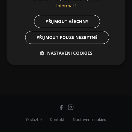
informací
PŘIJMOUT VŠECHNY
PŘIJMOUT POUZE NEZBYTNÉ
NASTAVENÍ COOKIES
O službě
Kontakt
Nastavení cookies