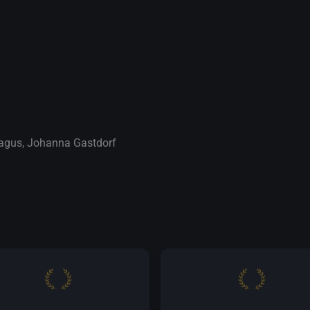
ragus
,
Johanna Gastdorf