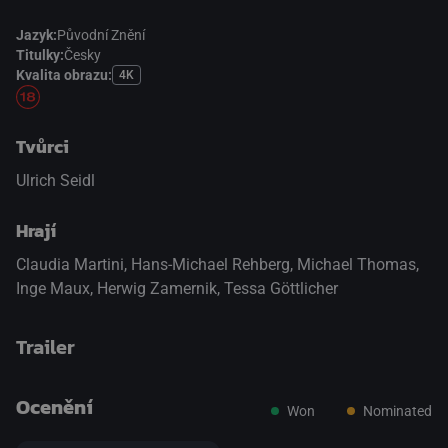
Jazyk:
Původní Znění
Titulky:
Česky
Kvalita obrazu:
4K
Tvůrci
Ulrich Seidl
Hrají
Claudia Martini
,
Hans-Michael Rehberg
,
Michael Thomas
,
Inge Maux
,
Herwig Zamernik
,
Tessa Göttlicher
Trailer
Ocenění
Won
Nominated