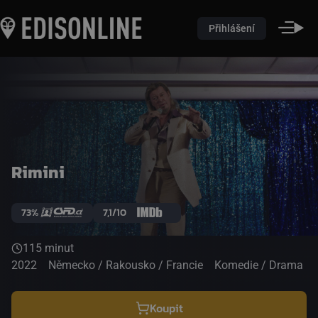
Přihlášení
Rimini
73%
7,1/10
115 minut
2022
Německo / Rakousko / Francie
Komedie / Drama
Koupit