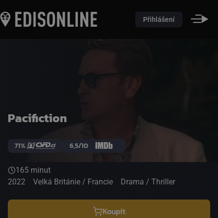
Přihlášení
Pacifiction
71%
6,5/10
165 minut
2022
Velká Británie / Francie
Drama / Thriller
Koupit