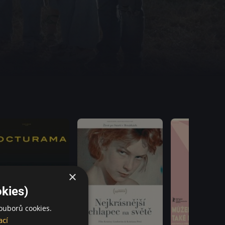
×
kies)
ouborů cookies.
ací