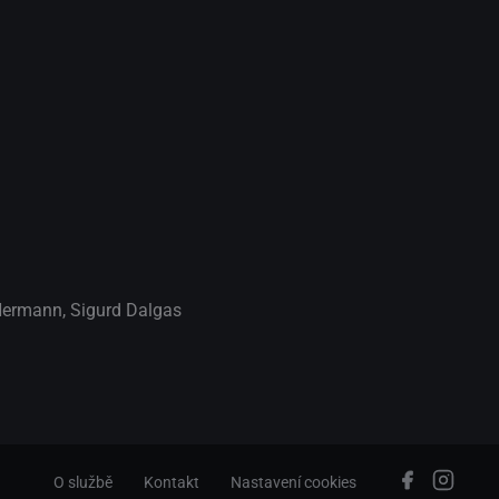
Hermann
,
Sigurd Dalgas
O službě
Kontakt
Nastavení cookies