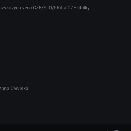
jazykových verzí CZE/SLO/FRA a CZE titulky.
Anna Cervinka