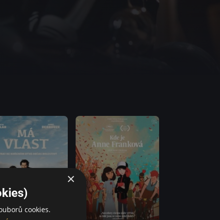
×
kies)
ouborů cookies.