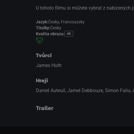
U tohoto filmu si můžete vybrat z nabízených 
Jazyk:
Česky,
Francouzsky
Titulky:
Česky
Kvalita obrazu:
4K
Tvůrci
James Huth
Hrají
Daniel Auteuil
,
Jamel Debbouze
,
Simon Faliu
,
Trailer