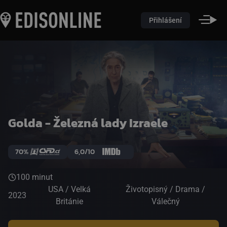
Přihlášení
Golda - Železná lady Izraele
70%
6,0/10
100 minut
USA / Velká
Životopisný / Drama /
2023
Británie
Válečný