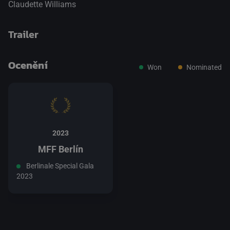
Claudette Williams
Trailer
Ocenění
Won
Nominated
přepnout na HTML5 přehrávač
.
2023
MFF Berlín
Berlinale Special Gala
2023