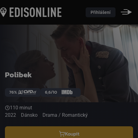
Přihlášení
Polibek
76%
6,6/10
110 minut
2022
Dánsko
Drama / Romantický
Koupit