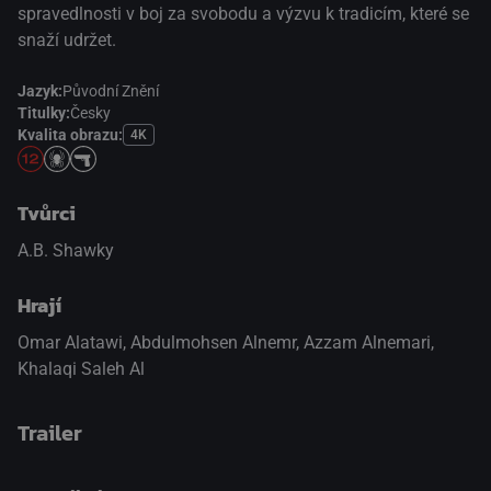
spravedlnosti v boj za svobodu a výzvu k tradicím, které se
snaží udržet.
Jazyk:
Původní Znění
Titulky:
Česky
Kvalita obrazu:
4K
Tvůrci
A.B. Shawky
Hrají
Omar Alatawi
,
Abdulmohsen Alnemr
,
Azzam Alnemari
,
Khalaqi Saleh Al
Trailer