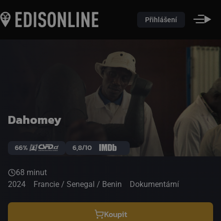
Přihlášení
Dahomey
66%
6,8/10
68 minut
2024
Francie / Senegal / Benin
Dokumentární
Koupit