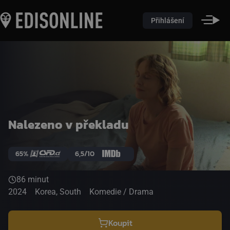
Přihlášení
Nalezeno v překladu
65%
6,5/10
86 minut
2024
Korea, South
Komedie / Drama
Koupit