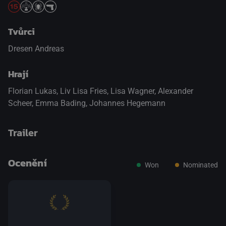
Tvůrci
Dresen Andreas
Hrají
Florian Lukas
,
Liv Lisa Fries
,
Lisa Wagner
,
Alexander
Scheer
,
Emma Bading
,
Johannes Hegemann
Trailer
Ocenění
Won
Nominated
přepnout na HTML5 přehrávač
.