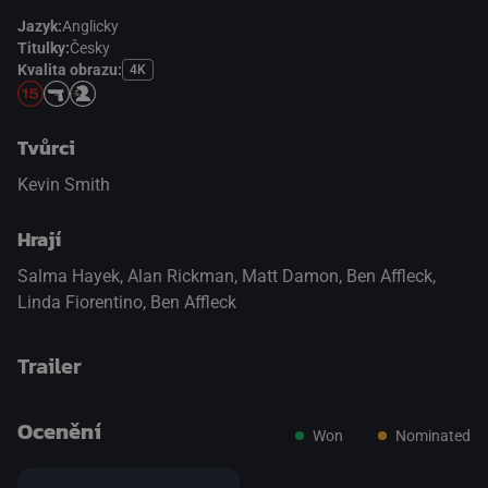
Jazyk:
Anglicky
Titulky:
Česky
Kvalita obrazu:
4K
Tvůrci
Kevin Smith
Hrají
Salma Hayek
,
Alan Rickman
,
Matt Damon
,
Ben Affleck
,
Linda Fiorentino
,
Ben Affleck
Trailer
Ocenění
Won
Nominated