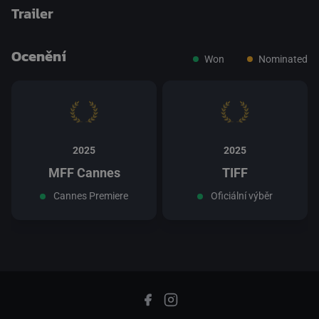
Trailer
Ocenění
Won
Nominated
přepnout na HTML5 přehrávač
.
2025
2025
MFF Cannes
TIFF
Cannes Premiere
Oficiální výběr