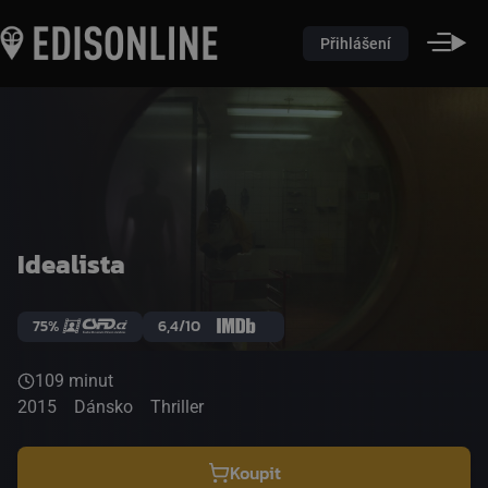
Přihlášení
Idealista
75%
6,4/10
109 minut
2015
Dánsko
Thriller
Koupit