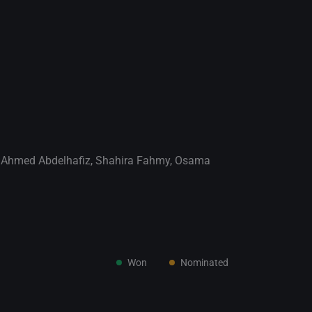
,
Ahmed Abdelhafiz
,
Shahira Fahmy
,
Osama
Won
Nominated