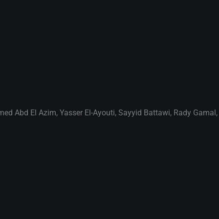
ed Abd El Azim
,
Yasser El-Ayouti
,
Sayyid Battawi
,
Rady Gamal