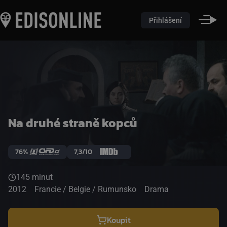
Přihlášení
Na druhé straně kopců
76%
7,3/10
145 minut
2012
Francie / Belgie / Rumunsko
Drama
Koupit