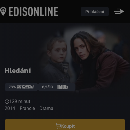
Přihlášení
Hledání
73%
6,5/10
129 minut
2014
Francie
Drama
Koupit