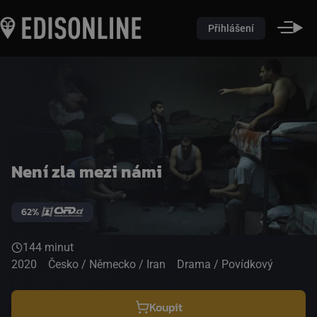
Přihlášení
Není zla mezi námi
62%
144 minut
2020
Česko / Německo / Iran
Drama / Povídkový
Koupit