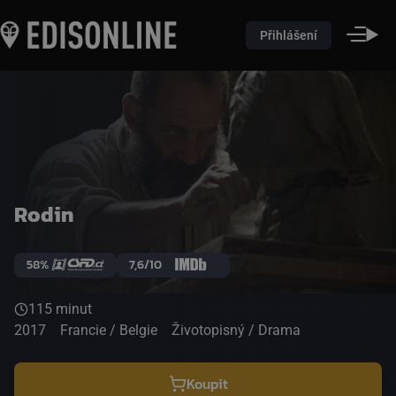
Přihlášení
Rodin
58%
7,6/10
115 minut
2017
Francie / Belgie
Životopisný / Drama
Koupit