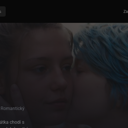
%
Za
 Romantický
átka chodí s