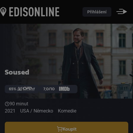
Přihlášení
Soused
65%
7,0/10
90 minut
2021
USA / Německo
Komedie
Koupit