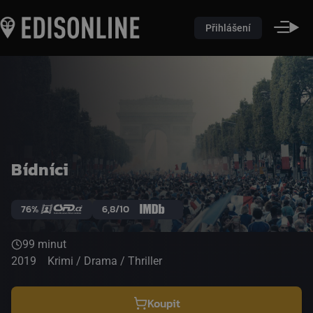
Přihlášení
Bídníci
76%
6,8/10
99 minut
2019
Krimi / Drama / Thriller
Koupit