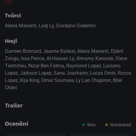
Tvůrci
Alexis Manenti, Ladj Ly, Giordano Gederlini
Hrají
Damien Bonnard
,
Jeanne Balibar
,
Alexis Manenti
,
Djibril
Zonga
,
Issa Perica
,
Al-Hassan Ly
,
Almamy Kanoute
,
Steve
Tientcheu
,
Nizar Ben Fatma
,
Raymond Lopez
,
Luciano
Lopez
,
Jaihson Lopez
,
Sana Joachaim
,
Lucas Omiri
,
Rocco
Lopez
,
Kija King
,
Omar Soumare
,
Ly Lan Chapiron
,
Bilel
Chikri
Trailer
Ocenění
Won
Nominated