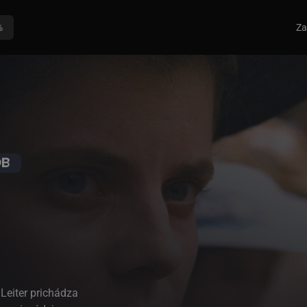
%
Za
Leiter prichádza