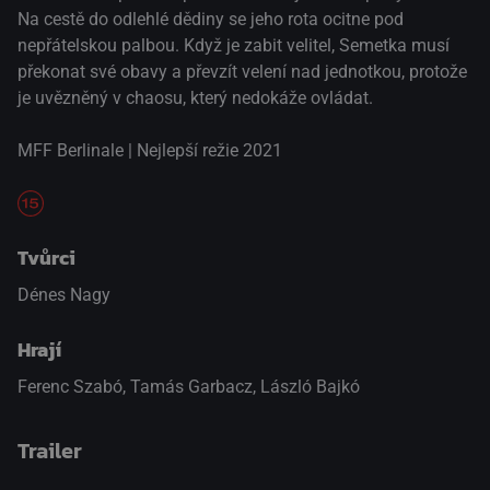
Na cestě do odlehlé dědiny se jeho rota ocitne pod
nepřátelskou palbou. Když je zabit velitel, Semetka musí
překonat své obavy a převzít velení nad jednotkou, protože
je uvězněný v chaosu, který nedokáže ovládat.
MFF Berlinale | Nejlepší režie 2021
Tvůrci
Dénes Nagy
Hrají
Ferenc Szabó
,
Tamás Garbacz
,
László Bajkó
Trailer