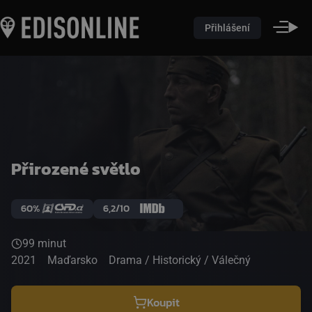
Přihlášení
Přirozené světlo
60%
6,2/10
99 minut
2021
Maďarsko
Drama / Historický / Válečný
Koupit