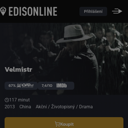
Přihlášení
Velmistr
67%
7,4/10
117 minut
2013
China
Akční / Životopisný / Drama
Koupit