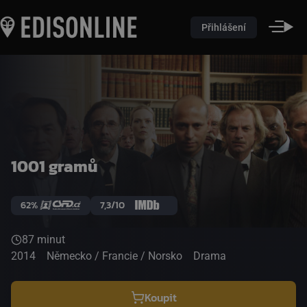
Přihlášení
1001 gramů
62%
7,3/10
87 minut
2014
Německo / Francie / Norsko
Drama
Koupit