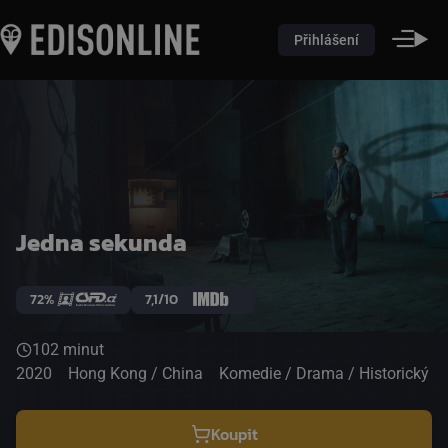
Přihlášení
Jedna sekunda
72%
7,1/10
102 minut
2020
Hong Kong / China
Komedie / Drama / Historický
Koupit