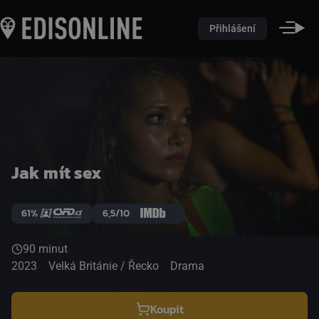
Přihlášení
Jak mít sex
61%
6,5/10
90 minut
2023
Velká Británie / Řecko
Drama
Koupit