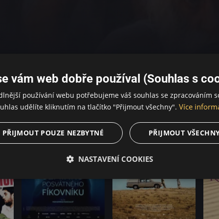
se vám web dobře používal (Souhlas s coo
dlnější používání webu potřebujeme váš souhlas se zpracováním s
Více inform
uhlas udělíte kliknutím na tlačítko "Přijmout všechny".
PŘIJMOUT POUZE NEZBYTNÉ
PŘIJMOUT VŠECHN
NASTAVENÍ COOKIES