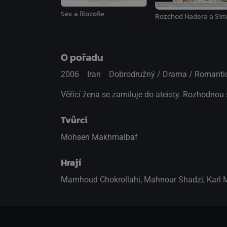
Sex a filozofie
Rozchod Nadera a Sim
O pořadu
2006
Iran
Dobrodružný / Drama / Romanti
Věřící žena se zamiluje do ateisty. Rozhodnou se
Tvůrci
Mohsen Makhmalbaf
Hrají
Mamhoud Chokrollahi
,
Mahnour Shadzi
,
Karl 