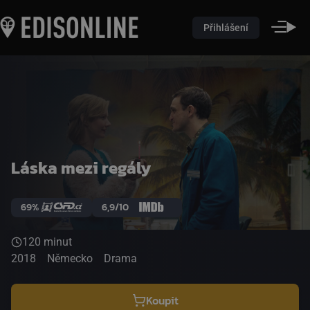
Přihlášení
Láska mezi regály
69%
6,9/10
120 minut
2018
Německo
Drama
Koupit