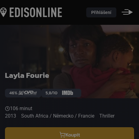
Přihlášení
Layla Fourie
46%
5,8/10
106 minut
2013
South Africa / Německo / Francie
Thriller
Koupit