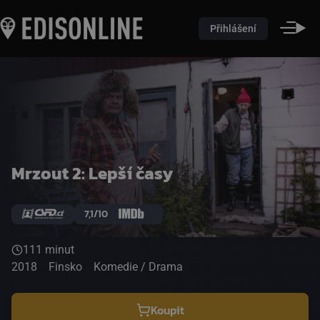
Přihlášení
Mrzout 2: Lepší časy
7,1/10
111 minut
2018
Finsko
Komedie / Drama
Koupit