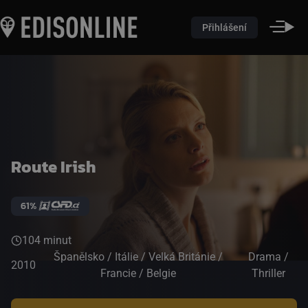
Přihlášení
Route Irish
61%
104 minut
Španělsko / Itálie / Velká Británie /
Drama /
2010
Francie / Belgie
Thriller