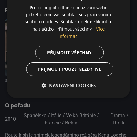
Pro co nejpohodlnější používání webu
Podobné tituly
potřebujeme váš souhlas se zpracováním
souborů cookies. Souhlas udělíte kliknutím
Více
na tlačítko "Přijmout všechny".
informací
PŘIJMOUT VŠECHNY
PŘIJMOUT POUZE NEZBYTNÉ
Starý dub
Láska bez hranic
NASTAVENÍ COOKIES
O pořadu
Španělsko / Itálie / Velká Británie /
Drama /
2010
Francie / Belgie
Thriller
Route Irish je snímek legendárního režiséra Kena Loache.