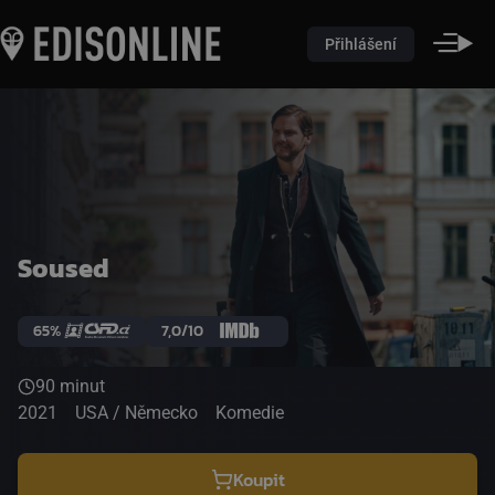
Přihlášení
Soused
65%
7,0/10
90 minut
2021
USA / Německo
Komedie
Koupit