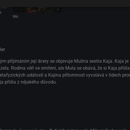
e
Nic
ler
ým přijímáním její dcery se objevuje Mulina sestra Kaja. Kaja je
ela. Rodina věří ve smíření, ale Mula se obává, že si Kaja přišla
metafyzických událostí a Kajina přítomnost vyvolává v lidech pr
aja přišla z nějakého důvodu.