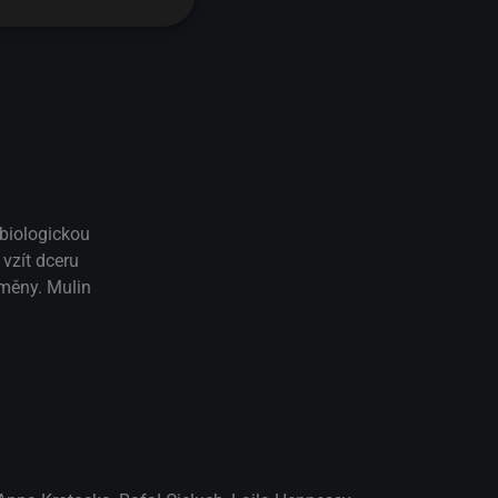
 biologickou
 vzít dceru
oměny. Mulin