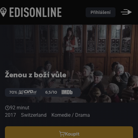
Přihlášení
Ženou z boží vůle
70%
6,5/10
92 minut
2017
Switzerland
Komedie / Drama
Koupit