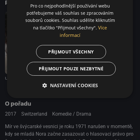
Podobné tituly
Pro co nejpohodlnější používání webu
potřebujeme váš souhlas se zpracováním
souborů cookies. Souhlas udělíte kliknutím
Více
na tlačítko "Přijmout všechny".
informací
PŘIJMOUT VŠECHNY
PŘIJMOUT POUZE NEZBYTNÉ
Událost
NASTAVENÍ COOKIES
O pořadu
2017
Switzerland
Komedie / Drama
Mír ve švýcarské vesnici je roku 1971 narušen v momentě,
kdy se mladá Nora začne zasazovat o hlasovací právo pro