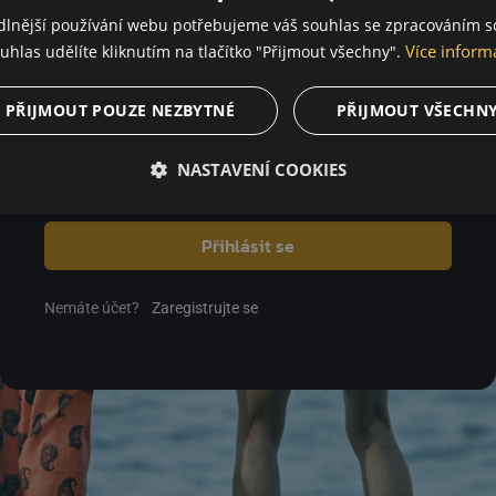
dlnější používání webu potřebujeme váš souhlas se zpracováním s
Více inform
uhlas udělíte kliknutím na tlačítko "Přijmout všechny".
Heslo
PŘIJMOUT POUZE NEZBYTNÉ
PŘIJMOUT VŠECHN
NASTAVENÍ COOKIES
Zapomenuté heslo
Přihlásit se
Nemáte účet?
Zaregistrujte se