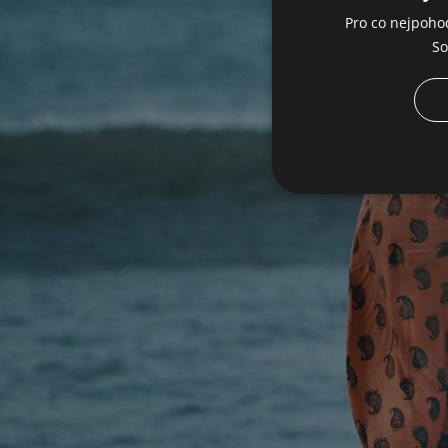
Pro co nejpoho
So