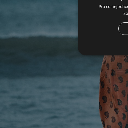
Pro co nejpoho
So