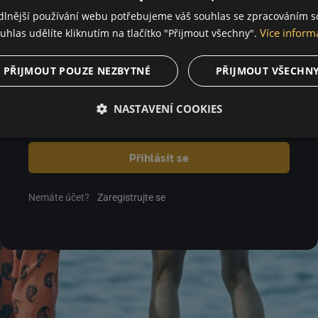
dlnější používání webu potřebujeme váš souhlas se zpracováním s
Více inform
uhlas udělíte kliknutím na tlačítko "Přijmout všechny".
Heslo
PŘIJMOUT POUZE NEZBYTNÉ
PŘIJMOUT VŠECHN
NASTAVENÍ COOKIES
Zapomenuté heslo
Přihlásit se
Nemáte účet?
Zaregistrujte se