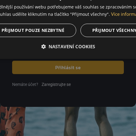
dlnější používání webu potřebujeme váš souhlas se zpracováním s
Více inform
uhlas udělíte kliknutím na tlačítko "Přijmout všechny".
Heslo
PŘIJMOUT POUZE NEZBYTNÉ
PŘIJMOUT VŠECHN
NASTAVENÍ COOKIES
Zapomenuté heslo
Přihlásit se
Nemáte účet?
Zaregistrujte se