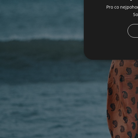
Pro co nejpoho
So