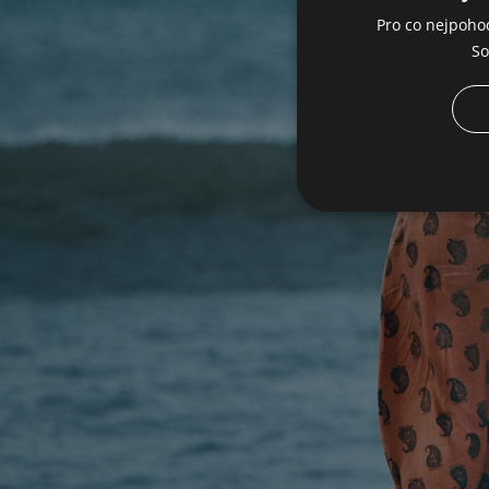
Pro co nejpoho
So