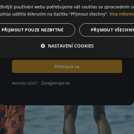
dlnější používání webu potřebujeme váš souhlas se zpracováním s
Více inform
uhlas udělíte kliknutím na tlačítko "Přijmout všechny".
Heslo
PŘIJMOUT POUZE NEZBYTNÉ
PŘIJMOUT VŠECHN
NASTAVENÍ COOKIES
Zapomenuté heslo
Přihlásit se
Nemáte účet?
Zaregistrujte se