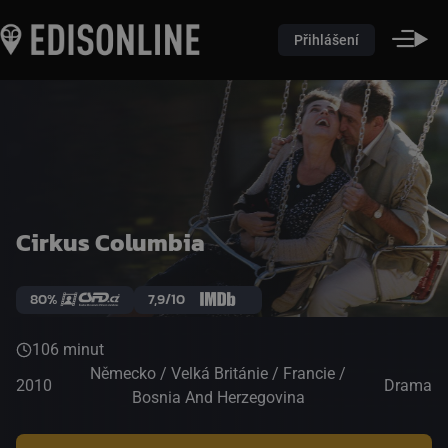
Přihlášení
Cirkus Columbia
80%
7,9/10
106 minut
Německo / Velká Británie / Francie /
2010
Drama
Bosnia And Herzegovina