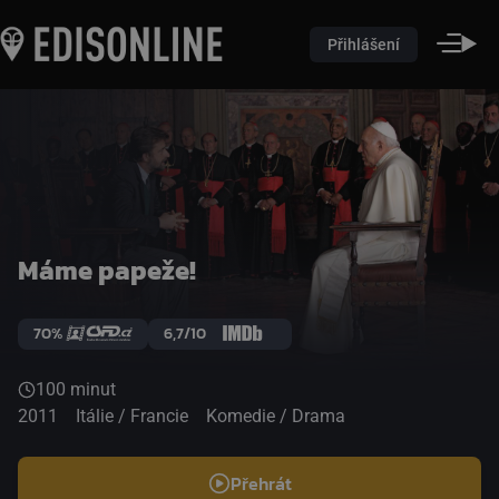
Přihlášení
Máme papeže!
70%
6,7/10
100 minut
2011
Itálie / Francie
Komedie / Drama
Přehrát