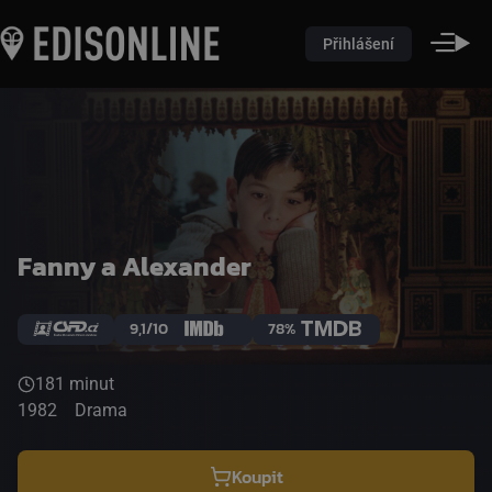
Přihlášení
Fanny a Alexander
9,1/10
78%
181 minut
1982
Drama
Koupit